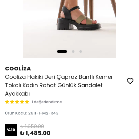
COOLİZA
Cooliza Hakiki Deri Çapraz Bantlı Kemer
Tokalı Kadın Rahat Günlük Sandalet
Ayakkabı
1 değerlendirme
Ürün Kodu
:
2611-1-M2-R43
₺ 1,650.00
%
10
₺ 1,485.00