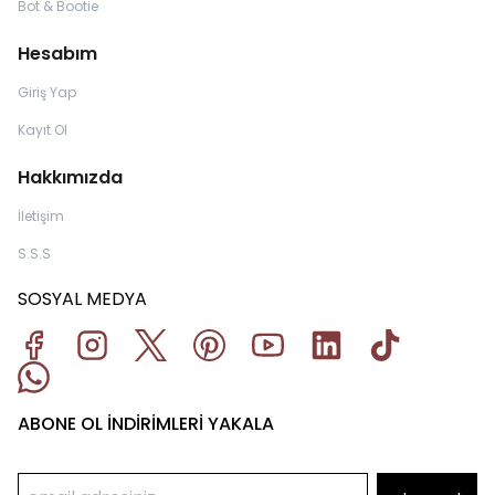
Bot & Bootie
Hesabım
Giriş Yap
Kayıt Ol
Hakkımızda
İletişim
S.S.S
SOSYAL MEDYA
ABONE OL İNDİRİMLERİ YAKALA