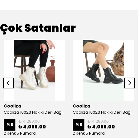
Çok Satanlar
Cooliza
Cooliza
Cooliza 10023 Hakiki Deri Bağcıklı ve Fermuarlı Rahat Kadın Bot Ayakkabı - Ekru
Cooliza 10023 Hakiki Deri Bağcıklı ve Fermuarlı Rahat Kadın Bot Ayakkabı - Siyah
₺ 4,280.00
₺ 4,280.00
%
5
%
5
₺ 4,066.00
₺ 4,066.00
2 Renk 5 Numara
2 Renk 5 Numara