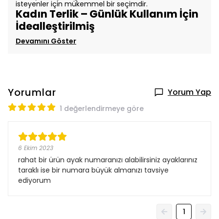
isteyenler için mükemmel bir seçimdir.
Kadın Terlik – Günlük Kullanım İçin
İdealleştirilmiş
Devamını Göster
Yorumlar
Yorum Yap
1 değerlendirmeye göre
6 Ekim 2023
rahat bir ürün ayak numaranızı alabilirsiniz ayaklarınız
taraklı ise bir numara büyük almanızı tavsiye
ediyorum
1