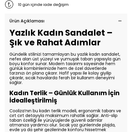
10 gün içinde iade değişim
Ürün Açıklaması
Yazlık Kadın Sandalet –
Şık ve Rahat Adımlar
Gündelik stilinizi tamamlayan bu yazlık kadın sandalet,
nefes alan üst yüzeyi ve yumuşak taban yapısıyla gün
boyu konfor sunar. Modern tasarımı sayesinde hem
günlük kombinlerinizde hem de özel davetlerde
tarzınızı ön plana çıkarır. Hafif yapısı ile kolay giyilip
çıkarılır, sıcak havalarda ferah bir kullanım deneyimi
sağlar.
Kadın Terlik – Günlük Kullanım İçin
İdealleştirilmiş
Cooliza’nın bu kadın terlik modeli, ergonomik tabanı ve
cırt cırt detayıyla maksimum rahatlık sağlar. Anti-slip
taban özelliği ile yürüyüşlerde güvenli adımlar
atmanıza yardımcı olur. Sıcak yaz günlerinde plajda,
evde ya da şehir gezilerinde konforu hissetmek