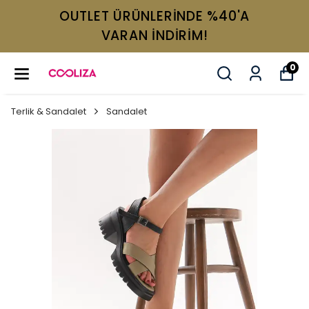
OUTLET ÜRÜNLERİNDE %40'A
VARAN İNDİRİM!
0
Terlik & Sandalet
Sandalet