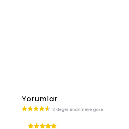
Yorumlar
3 değerlendirmeye göre