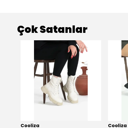
Çok Satanlar
Cooliza
Cooliza