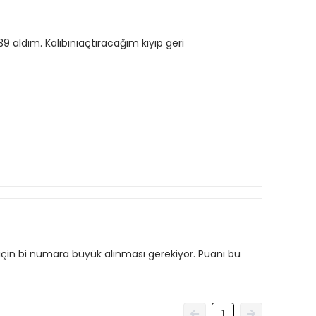
9 aldım. Kalıbınıaçtıracağım kıyıp geri
için bi numara büyük alınması gerekiyor. Puanı bu
1