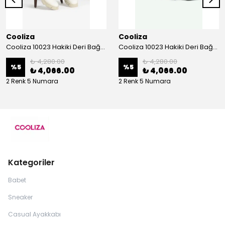
Cooliza
Cooliza
Cooliza 10023 Hakiki Deri Bağcıklı ve Fermuarlı Rahat Kadın Bot Ayakkabı - Ekru
Cooliza 10023 Hakiki Deri Bağcıklı ve Fermuarlı Rahat Kadın Bot Ayakkabı - Siyah
₺ 4,280.00
₺ 4,280.00
%
5
%
5
₺ 4,066.00
₺ 4,066.00
2 Renk 5 Numara
2 Renk 5 Numara
Kategoriler
Babet
Sneaker
Casual Ayakkabı