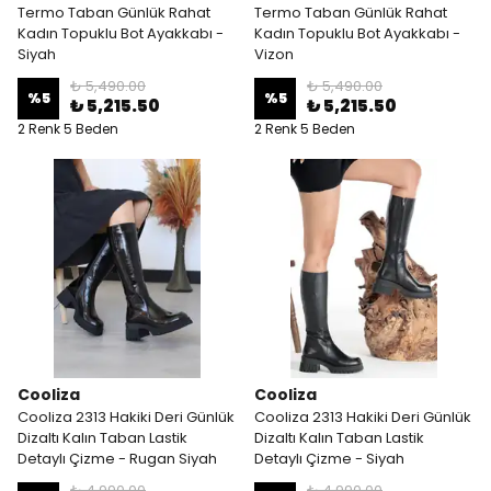
Termo Taban Günlük Rahat
Termo Taban Günlük Rahat
Kadın Topuklu Bot Ayakkabı -
Kadın Topuklu Bot Ayakkabı -
Siyah
Vizon
₺ 5,490.00
₺ 5,490.00
%
5
%
5
₺ 5,215.50
₺ 5,215.50
2 Renk 5 Beden
2 Renk 5 Beden
Cooliza
Cooliza
Cooliza 2313 Hakiki Deri Günlük
Cooliza 2313 Hakiki Deri Günlük
Dizaltı Kalın Taban Lastik
Dizaltı Kalın Taban Lastik
Detaylı Çizme - Rugan Siyah
Detaylı Çizme - Siyah
₺ 4,990.00
₺ 4,990.00