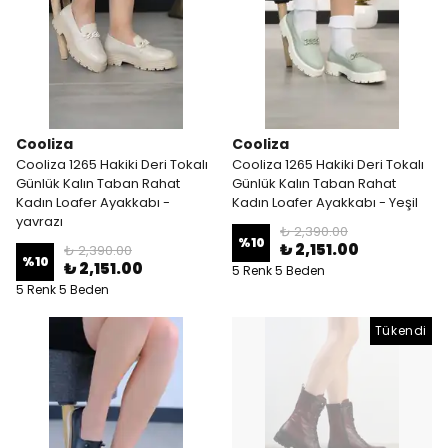
Cooliza
Cooliza
Cooliza 1265 Hakiki Deri Tokalı
Cooliza 1265 Hakiki Deri Tokalı
Günlük Kalın Taban Rahat
Günlük Kalın Taban Rahat
Kadın Loafer Ayakkabı -
Kadın Loafer Ayakkabı - Yeşil
yavrazı
₺ 2,390.00
%
10
₺ 2,151.00
₺ 2,390.00
%
10
₺ 2,151.00
5 Renk 5 Beden
5 Renk 5 Beden
Tükendi