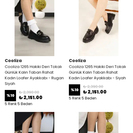
Cooliza
Cooliza
Cooliza 1265 Hakiki Deri Tokalı
Cooliza 1265 Hakiki Deri Tokalı
Günlük Kalın Taban Rahat
Günlük Kalın Taban Rahat
Kadın Loafer Ayakkabı - Rugan
Kadın Loafer Ayakkabı - Siyah
Siyah
₺ 2,390.00
%
10
₺ 2,151.00
₺ 2,390.00
%
10
₺ 2,151.00
5 Renk 5 Beden
5 Renk 5 Beden