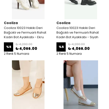
Cooliza
Cooliza
Cooliza 10023 Hakiki Deri
Cooliza 10023 Hakiki Deri
Bağcıklı ve Fermuarlı Rahat
Bağcıklı ve Fermuarlı Rahat
Kadın Bot Ayakkabı - Ekru
Kadın Bot Ayakkabı - Siyah
₺ 4,280.00
₺ 4,280.00
%
5
%
5
₺ 4,066.00
₺ 4,066.00
2 Renk 5 Numara
2 Renk 5 Numara