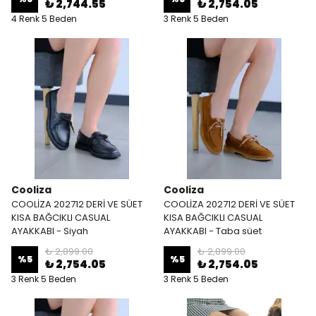
₺ 2,744.55
₺ 2,754.05
4 Renk 5 Beden
3 Renk 5 Beden
Cooliza
Cooliza
COOLİZA 202712 DERİ VE SÜET
COOLİZA 202712 DERİ VE SÜET
KISA BAĞCIKLI CASUAL
KISA BAĞCIKLI CASUAL
AYAKKABI - Siyah
AYAKKABI - Taba süet
₺ 2,899.00
₺ 2,899.00
%
5
%
5
₺ 2,754.05
₺ 2,754.05
3 Renk 5 Beden
3 Renk 5 Beden