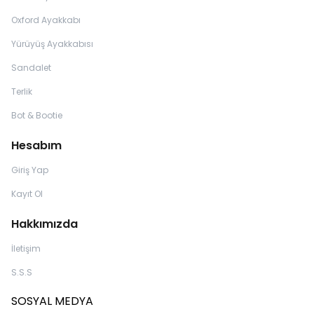
Oxford Ayakkabı
Yürüyüş Ayakkabısı
Sandalet
Terlik
Bot & Bootie
Hesabım
Giriş Yap
Kayıt Ol
Hakkımızda
İletişim
S.S.S
SOSYAL MEDYA