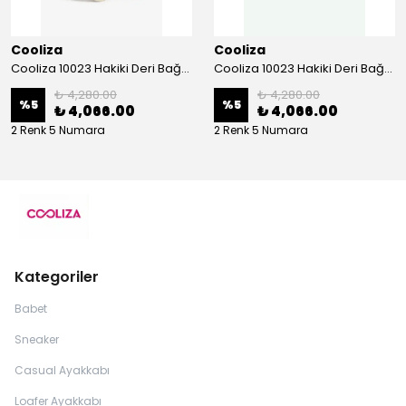
Cooliza
Cooliza
Cooliza 10023 Hakiki Deri Bağcıklı ve Fermuarlı Rahat Kadın Bot Ayakkabı - Ekru
Cooliza 10023 Hakiki Deri Bağcıklı ve Fermuarlı Rahat Kadın Bot Ayakkabı - Siyah
₺ 4,280.00
₺ 4,280.00
%
5
%
5
₺ 4,066.00
₺ 4,066.00
2 Renk 5 Numara
2 Renk 5 Numara
Kategoriler
Babet
Sneaker
Casual Ayakkabı
Loafer Ayakkabı