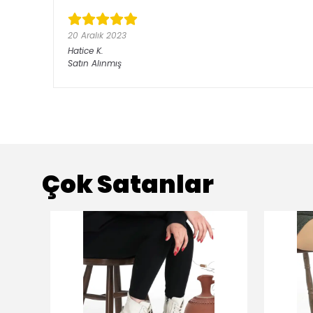
20 Aralık 2023
Hatice
K.
Satın Alınmış
Çok Satanlar