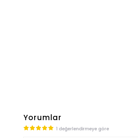
Yorumlar
1 değerlendirmeye göre