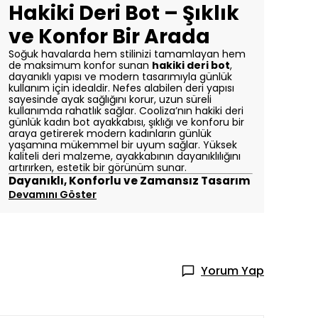
Hakiki Deri Bot – Şıklık
ve Konfor Bir Arada
Soğuk havalarda hem stilinizi tamamlayan hem
de maksimum konfor sunan
hakiki deri bot
,
dayanıklı yapısı ve modern tasarımıyla günlük
kullanım için idealdir. Nefes alabilen deri yapısı
sayesinde ayak sağlığını korur, uzun süreli
kullanımda rahatlık sağlar.
Cooliza’nın hakiki deri
günlük kadın bot ayakkabısı, şıklığı ve konforu bir
araya getirerek modern kadınların günlük
yaşamına mükemmel bir uyum sağlar. Yüksek
kaliteli deri malzeme, ayakkabının dayanıklılığını
artırırken, estetik bir görünüm sunar.
Dayanıklı, Konforlu ve Zamansız Tasarım
Devamını Göster
Yorum Yap