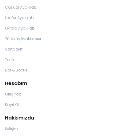
Casual Ayakkabı
Loafer Ayakkabı
Oxford Ayakkabı
Yürüyüş Ayakkabısı
Sandalet
Terlik
Bot & Bootie
Hesabım
Giriş Yap
Kayıt Ol
Hakkımızda
İletişim