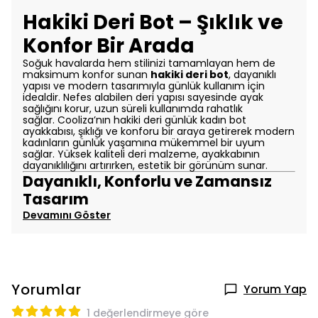
Hakiki Deri Bot – Şıklık ve
Konfor Bir Arada
Soğuk havalarda hem stilinizi tamamlayan hem de
maksimum konfor sunan
hakiki deri bot
, dayanıklı
yapısı ve modern tasarımıyla günlük kullanım için
idealdir. Nefes alabilen deri yapısı sayesinde ayak
sağlığını korur, uzun süreli kullanımda rahatlık
sağlar.
Cooliza’nın hakiki deri günlük kadın bot
ayakkabısı, şıklığı ve konforu bir araya getirerek modern
kadınların günlük yaşamına mükemmel bir uyum
sağlar. Yüksek kaliteli deri malzeme, ayakkabının
dayanıklılığını artırırken, estetik bir görünüm sunar.
Dayanıklı, Konforlu ve Zamansız
Tasarım
Devamını Göster
Yorumlar
Yorum Yap
1 değerlendirmeye göre