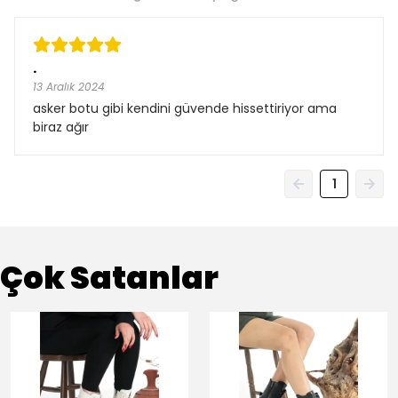
.
13 Aralık 2024
asker botu gibi kendini güvende hissettiriyor ama
biraz ağır
1
Çok Satanlar