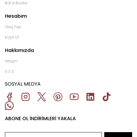
Bot & Bootie
Hesabım
Giriş Yap
Kayıt Ol
Hakkımızda
İletişim
S.S.S
SOSYAL MEDYA
ABONE OL İNDİRİMLERİ YAKALA