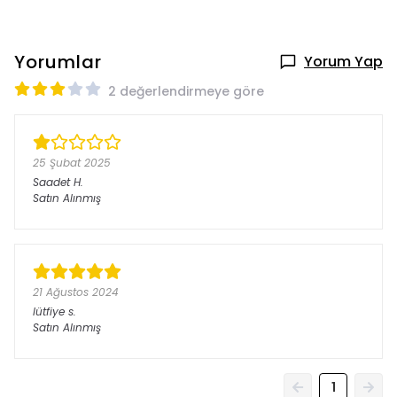
Yorumlar
Yorum Yap
2 değerlendirmeye göre
25 Şubat 2025
Saadet
H.
Satın Alınmış
21 Ağustos 2024
lütfiye
s.
Satın Alınmış
1