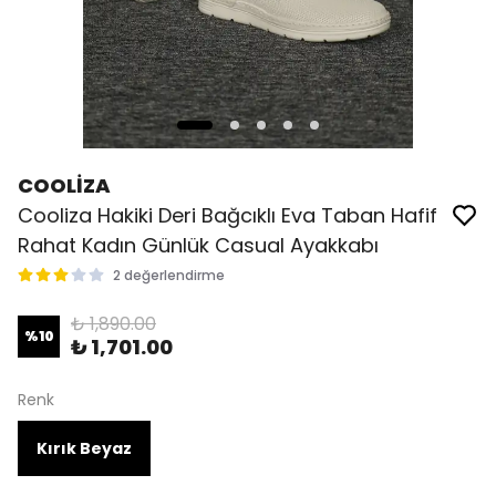
COOLİZA
Cooliza Hakiki Deri Bağcıklı Eva Taban Hafif
Rahat Kadın Günlük Casual Ayakkabı
2 değerlendirme
₺ 1,890.00
%
10
₺ 1,701.00
Renk
Kırık Beyaz