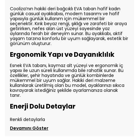
Cooliza’nın hakiki deri bağcıklı EVA taban hafif kadın
günlük casual ayakkabısı, modern tasarımı ve hafif
yapısıyla günlük kullanım için mükemmel bir
seçenektir. Kırık beyaz rengi, şıklığı ve zarafeti bir araya
getirirken, nefes alan üst yüzeyi sayesinde yaz
aylarında ferah bir deneyim sunar. Bu ayakkabı, aktif
yaşam tarzına konforlu bir uyum sağlayarak, estetik bir
görünüm oluşturur.
Ergonomik Yapı ve Dayanıklılık
Esnek EVA tabanı, kaymaz alt yüzeyi ve ergonomik iç
yapısı ile uzun süreli kullanımda bile rahatlık sunar. Bu
özellikler, şehir hayatında ve günlük kombinlerde
mükemmel bir uyum sağlar. Hakiki deri malzeme
kullanılarak üretilmiş olan bu model, ayaklarınızı sıkıca
kavrayarak istediğiniz şekilde ayarlamanıza olanak
tanır.
Enerji Dolu Detaylar
Renkli detaylarla
Devamını Göster