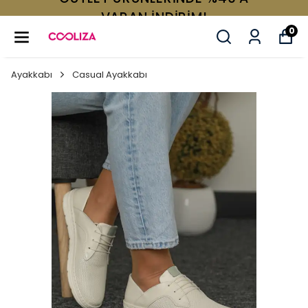
VARAN İNDİRİM!
0
Ayakkabı
Casual Ayakkabı