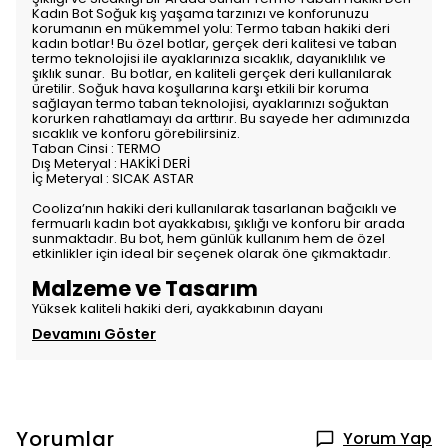
Kadın Bot Soğuk kış yaşama tarzınızı ve konforunuzu
korumanın en mükemmel yolu: Termo taban hakiki deri
kadın botlar! Bu özel botlar, gerçek deri kalitesi ve taban
termo teknolojisi ile ayaklarınıza sıcaklık, dayanıklılık ve
şıklık sunar. Bu botlar, en kaliteli gerçek deri kullanılarak
üretilir. Soğuk hava koşullarına karşı etkili bir koruma
sağlayan termo taban teknolojisi, ayaklarınızı soğuktan
korurken rahatlamayı da arttırır. Bu sayede her adımınızda
sıcaklık ve konforu görebilirsiniz.
Taban Cinsi : TERMO
Dış Meteryal : HAKİKİ DERİ
İç Meteryal : SICAK ASTAR
Cooliza’nın hakiki deri kullanılarak tasarlanan bağcıklı ve
fermuarlı kadın bot ayakkabısı, şıklığı ve konforu bir arada
sunmaktadır. Bu bot, hem günlük kullanım hem de özel
etkinlikler için ideal bir seçenek olarak öne çıkmaktadır.
Malzeme ve Tasarım
Yüksek kaliteli hakiki deri, ayakkabının dayanı
Devamını Göster
Yorumlar
Yorum Yap