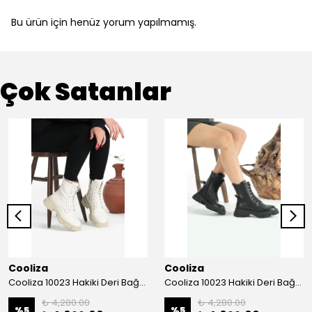
Bu ürün için henüz yorum yapılmamış.
Çok Satanlar
Cooliza
Cooliza
Cooliza 10023 Hakiki Deri Bağcıklı ve Fermuarlı Rahat Kadın Bot Ayakkabı - Ekru
Cooliza 10023 Hakiki Deri Bağcıklı ve Fermuarlı Rahat Kadın Bot Ayakkabı - Siyah
₺ 4,280.00
₺ 4,280.00
%
5
%
5