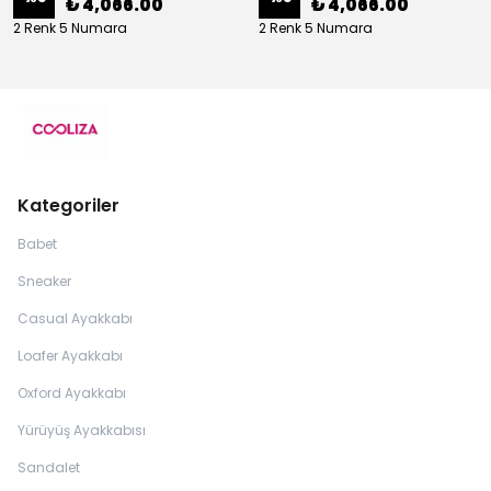
₺ 4,066.00
₺ 4,066.00
2 Renk 5 Numara
2 Renk 5 Numara
Kategoriler
Babet
Sneaker
Casual Ayakkabı
Loafer Ayakkabı
Oxford Ayakkabı
Yürüyüş Ayakkabısı
Sandalet