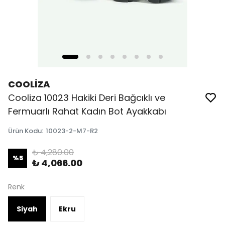
COOLİZA
Cooliza 10023 Hakiki Deri Bağcıklı ve
Fermuarlı Rahat Kadın Bot Ayakkabı
Ürün Kodu
:
10023-2-M7-R2
₺ 4,280.00
%
5
₺ 4,066.00
Renk
Siyah
Ekru