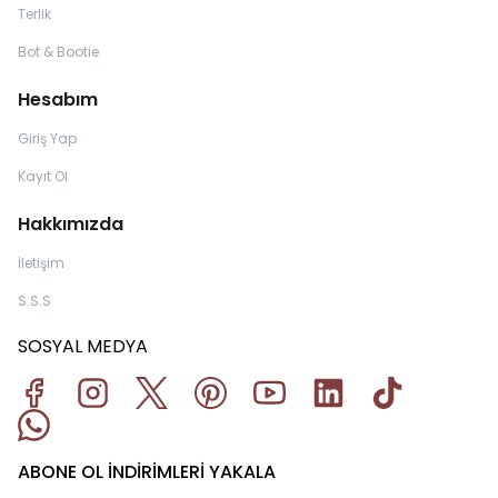
Terlik
Bot & Bootie
Hesabım
Giriş Yap
Kayıt Ol
Hakkımızda
İletişim
S.S.S
SOSYAL MEDYA
ABONE OL İNDİRİMLERİ YAKALA