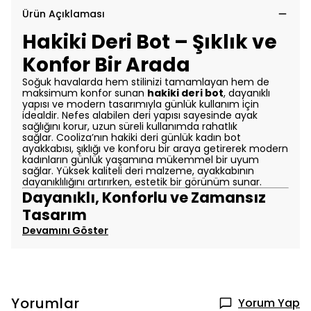
Ürün Açıklaması
Hakiki Deri Bot – Şıklık ve
Konfor Bir Arada
Soğuk havalarda hem stilinizi tamamlayan hem de
maksimum konfor sunan
hakiki deri bot
, dayanıklı
yapısı ve modern tasarımıyla günlük kullanım için
idealdir. Nefes alabilen deri yapısı sayesinde ayak
sağlığını korur, uzun süreli kullanımda rahatlık
sağlar.
Cooliza’nın hakiki deri günlük kadın bot
ayakkabısı, şıklığı ve konforu bir araya getirerek modern
kadınların günlük yaşamına mükemmel bir uyum
sağlar. Yüksek kaliteli deri malzeme, ayakkabının
dayanıklılığını artırırken, estetik bir görünüm sunar.
Dayanıklı, Konforlu ve Zamansız
Tasarım
Devamını Göster
Yorumlar
Yorum Yap