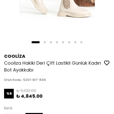
COOLİZA
Cooliza Hakiki Deri Çift Lastikli Günlük Kadın
Bot Ayakkabı
Ürün Kodu
:
5201-M7-R46
₺ 5,100.00
%
5
₺ 4,845.00
Renk