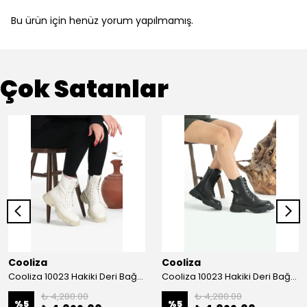
Bu ürün için henüz yorum yapılmamış.
Çok Satanlar
Cooliza
Cooliza
Cooliza 10023 Hakiki Deri Bağcıklı ve Fermuarlı Rahat Kadın Bot Ayakkabı - Ekru
Cooliza 10023 Hakiki Deri Bağcıklı ve Fermuarlı Rahat Kadın Bot Ayakkabı - Siyah
₺ 4,280.00
₺ 4,280.00
%
5
%
5