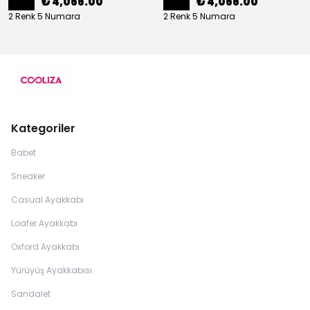
₺ 4,066.00
₺ 4,066.00
2 Renk 5 Numara
2 Renk 5 Numara
Kategoriler
Babet
Sneaker
Casual Ayakkabı
Loafer Ayakkabı
Oxford Ayakkabı
Yürüyüş Ayakkabısı
Sandalet