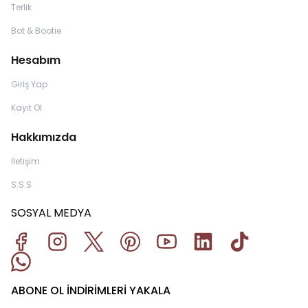
Terlik
Bot & Bootie
Hesabım
Giriş Yap
Kayıt Ol
Hakkımızda
İletişim
S.S.S
SOSYAL MEDYA
ABONE OL İNDİRİMLERİ YAKALA