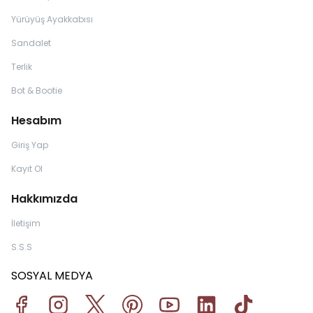
Yürüyüş Ayakkabısı
Sandalet
Terlik
Bot & Bootie
Hesabım
Giriş Yap
Kayıt Ol
Hakkımızda
İletişim
S.S.S
SOSYAL MEDYA