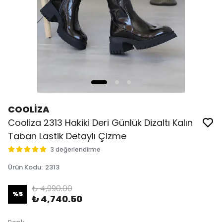
COOLİZA
Cooliza 2313 Hakiki Deri Günlük Dizaltı Kalın
Taban Lastik Detaylı Çizme
3 değerlendirme
Ürün Kodu
:
2313
₺ 4,990.00
%
5
₺ 4,740.50