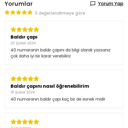
Yorumlar
Yorum Yap
3 değerlendirmeye göre
Baldır çapı
20 Şubat 2024
40 numaranin baldır çapını da bilgi olarak yazsanız
çok daha iyi bir karar verebiliriz
Baldır çapını nasıl öğrenebilirim
18 Şubat 2024
40 numaranın baldır çapı kaç bir de esnek midir