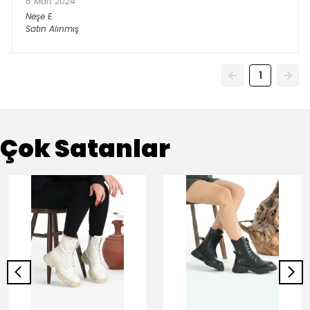
6 Mart 2024
Neşe
E.
Satın Alınmış
1
Çok Satanlar