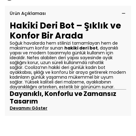
Ürün Açıklaması
Hakiki Deri Bot – Şıklık ve
Konfor Bir Arada
Soğuk havalarda hem stilinizi tamamlayan hem de
maksimum konfor sunan
hakiki deri bot
, dayanıklı
yapısı ve modern tasarımıyla günlük kullanım için
idealdir. Nefes alabilen deri yapısı sayesinde ayak
sağlığını korur, uzun süreli kullanımda rahatlık
sağlar.
Cooliza’nın hakiki deri günlük kadın bot
ayakkabısı, şıklığı ve konforu bir araya getirerek modern
kadınların günlük yaşamına mükemmel bir uyum
sağlar. Yüksek kaliteli deri malzeme, ayakkabının
dayanıklılığını artırırken, estetik bir görünüm sunar.
Dayanıklı, Konforlu ve Zamansız
Tasarım
Devamını Göster