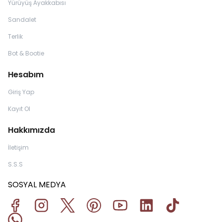
Yürüyüş Ayakkabısı
Sandalet
Terlik
Bot & Bootie
Hesabım
Giriş Yap
Kayıt Ol
Hakkımızda
İletişim
S.S.S
SOSYAL MEDYA