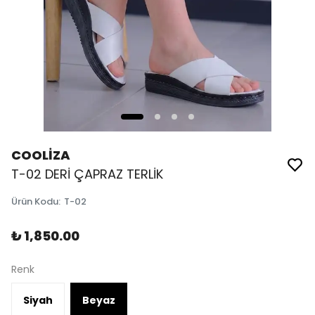
COOLİZA
T-02 DERİ ÇAPRAZ TERLİK
Ürün Kodu
:
T-02
₺ 1,850.00
Renk
Siyah
Beyaz