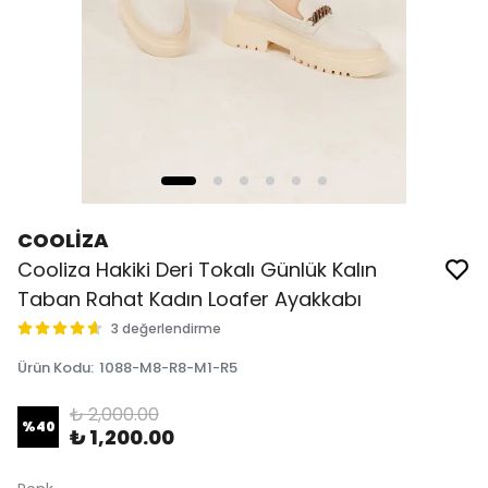
COOLİZA
Cooliza Hakiki Deri Tokalı Günlük Kalın
Taban Rahat Kadın Loafer Ayakkabı
3 değerlendirme
Ürün Kodu
:
1088-M8-R8-M1-R5
₺ 2,000.00
%
40
₺ 1,200.00