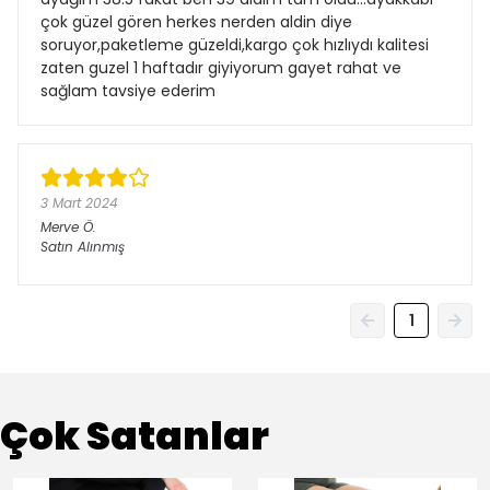
çok güzel gören herkes nerden aldin diye
soruyor,paketleme güzeldi,kargo çok hızlıydı kalitesi
zaten guzel 1 haftadır giyiyorum gayet rahat ve
sağlam tavsiye ederim
3 Mart 2024
Merve
Ö.
Satın Alınmış
1
Çok Satanlar