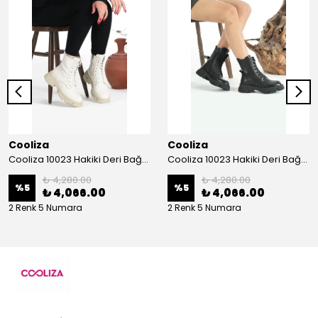
Cooliza
Cooliza
Cooliza 10023 Hakiki Deri Bağcıklı ve Fermuarlı Rahat Kadın Bot Ayakkabı - Ekru
Cooliza 10023 Hakiki Deri Bağcıklı ve Fermuarlı Rahat Kadın Bot Ayakkabı - Siyah
₺ 4,280.00
₺ 4,280.00
%
5
%
5
₺ 4,066.00
₺ 4,066.00
2 Renk 5 Numara
2 Renk 5 Numara