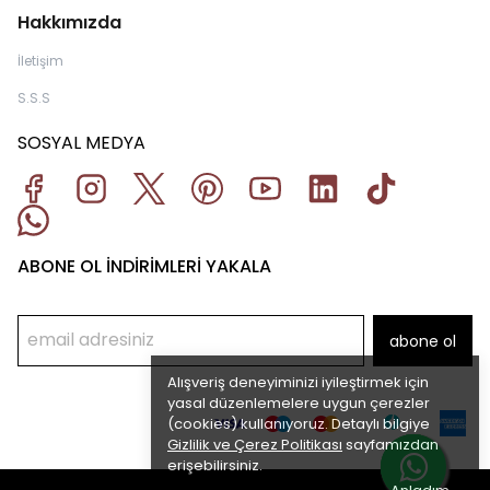
Hakkımızda
İletişim
S.S.S
SOSYAL MEDYA
ABONE OL İNDİRİMLERİ YAKALA
abone ol
Alışveriş deneyiminizi iyileştirmek için
yasal düzenlemelere uygun çerezler
(cookies) kullanıyoruz. Detaylı bilgiye
Gizlilik ve Çerez Politikası
sayfamızdan
erişebilirsiniz.