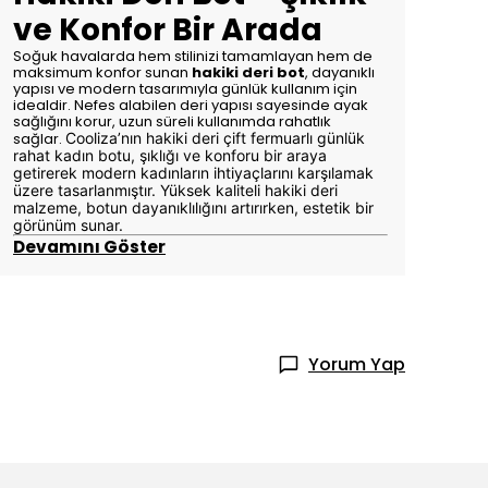
ve Konfor Bir Arada
Soğuk havalarda hem stilinizi tamamlayan hem de
maksimum konfor sunan
hakiki deri bot
, dayanıklı
yapısı ve modern tasarımıyla günlük kullanım için
idealdir. Nefes alabilen deri yapısı sayesinde ayak
sağlığını korur, uzun süreli kullanımda rahatlık
sağlar.
Cooliza’nın hakiki deri çift fermuarlı günlük
rahat kadın botu, şıklığı ve konforu bir araya
getirerek modern kadınların ihtiyaçlarını karşılamak
üzere tasarlanmıştır. Yüksek kaliteli hakiki deri
malzeme, botun dayanıklılığını artırırken, estetik bir
görünüm sunar.
Devamını Göster
Yorum Yap