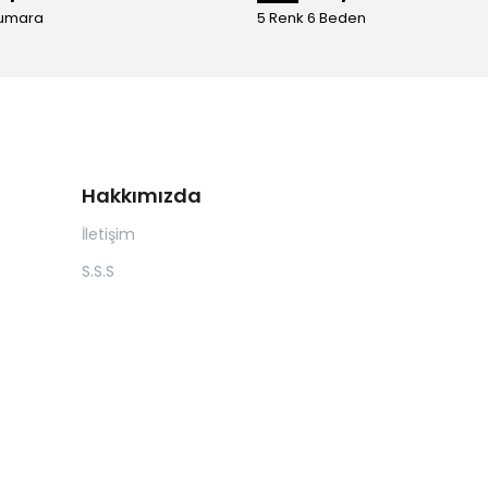
Numara
5 Renk 6 Beden
Hakkımızda
İletişim
S.S.S