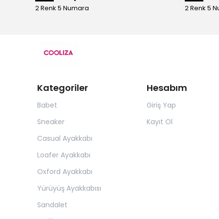
2 Renk 5 Numara
2 Renk 5 
Kategoriler
Hesabım
Babet
Giriş Yap
Sneaker
Kayıt Ol
Casual Ayakkabı
Loafer Ayakkabı
Oxford Ayakkabı
Yürüyüş Ayakkabısı
Sandalet