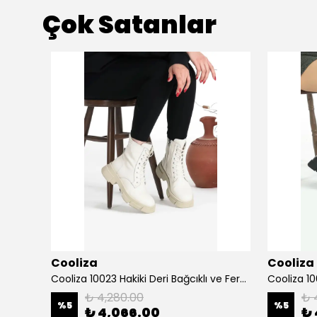
Çok Satanlar
Cooliza
Cooliza
Cooliza 202534 Hakiki Deri Termo Taban Günlük Rahat Kadın Topuklu Bot Ayakkabı
Cooliza 10023 Hakiki Deri Bağcıklı ve Fermuarlı Rahat Kadın Bot Ayakkabı - Ekru
₺ 4,280.00
₺ 
%
5
%
5
₺ 4,066.00
₺ 