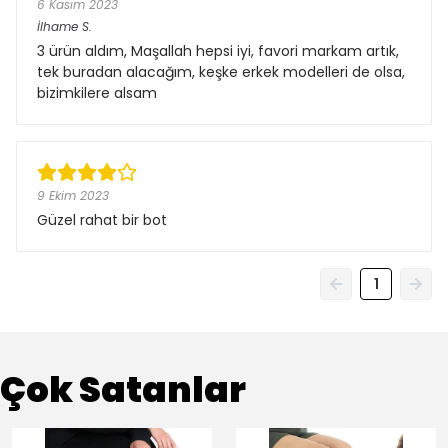
6 Kasım 2023
İlhame
S.
3 ürün aldım, Maşallah hepsi iyi, favori markam artık,
tek buradan alacağım, keşke erkek modelleri de olsa,
bizimkilere alsam
9 Ekim 2023
Güzel rahat bir bot
1
Çok Satanlar