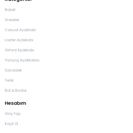
Babet
Sneaker
Casual Ayakkabı
Loafer Ayakkabı
Oxford Ayakkabı
Yürüyüş Ayakkabısı
Sandalet
Terlik
Bot & Bootie
Hesabım
Giriş Yap
Kayıt Ol