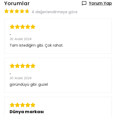
Yorumlar
Yorum Yap
4 değerlendirmeye göre
.
30 Aralık 2024
Tam istediğim gibi. Çok rahat.
.
30 Aralık 2024
göründüyü gibi .guzel
Dünya markası