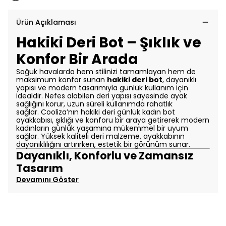
Ürün Açıklaması
Hakiki Deri Bot – Şıklık ve
Konfor Bir Arada
Soğuk havalarda hem stilinizi tamamlayan hem de
maksimum konfor sunan
hakiki deri bot
, dayanıklı
yapısı ve modern tasarımıyla günlük kullanım için
idealdir. Nefes alabilen deri yapısı sayesinde ayak
sağlığını korur, uzun süreli kullanımda rahatlık
sağlar.
Cooliza’nın hakiki deri günlük kadın bot
ayakkabısı, şıklığı ve konforu bir araya getirerek modern
kadınların günlük yaşamına mükemmel bir uyum
sağlar. Yüksek kaliteli deri malzeme, ayakkabının
dayanıklılığını artırırken, estetik bir görünüm sunar.
Dayanıklı, Konforlu ve Zamansız
Tasarım
Devamını Göster