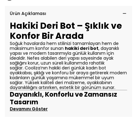
Ürün Açıklaması
Hakiki Deri Bot – Şıklık ve
Konfor Bir Arada
Soğuk havalarda hem stilinizi tamamlayan hem de
maksimum konfor sunan
hakiki deri bot
, dayanıklı
yapısı ve modern tasarımıyla günlük kullanım için
idealdir. Nefes alabilen deri yapısı sayesinde ayak
sağlığını korur, uzun süreli kullanımda rahatlık
sağlar.
Cooliza’nın hakiki deri günlük kadın bot
ayakkabısı, şıklığı ve konforu bir araya getirerek modern
kadınların günlük yaşamına mükemmel bir uyum
sağlar. Yüksek kaliteli deri malzeme, ayakkabının
dayanıklılığını artırırken, estetik bir görünüm sunar.
Dayanıklı, Konforlu ve Zamansız
Tasarım
Devamını Göster