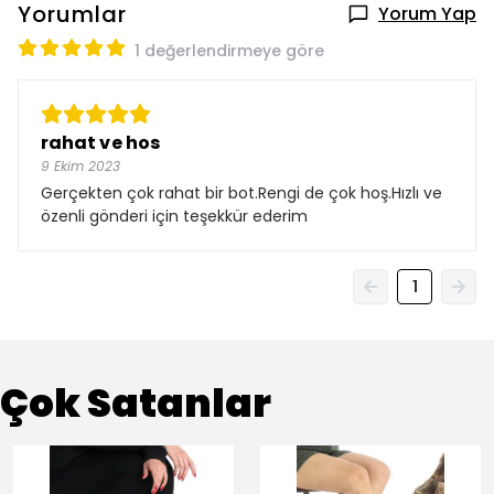
Yorumlar
Yorum Yap
1 değerlendirmeye göre
rahat ve hos
9 Ekim 2023
Gerçekten çok rahat bir bot.Rengi de çok hoş.Hızlı ve
özenli gönderi için teşekkür ederim
1
Çok Satanlar