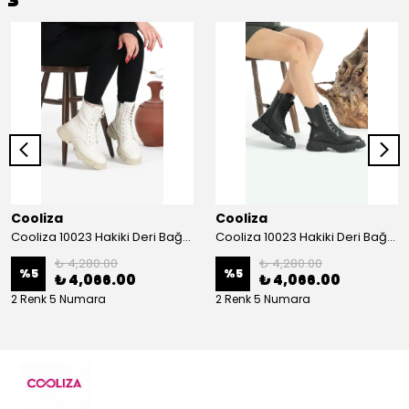
Cooliza
Cooliza
Cooliza 10023 Hakiki Deri Bağcıklı ve Fermuarlı Rahat Kadın Bot Ayakkabı - Ekru
Cooliza 10023 Hakiki Deri Bağcıklı ve Fermuarlı Rahat Kadın Bot Ayakkabı - Siyah
₺ 4,280.00
₺ 4,280.00
%
5
%
5
₺ 4,066.00
₺ 4,066.00
2 Renk 5 Numara
2 Renk 5 Numara