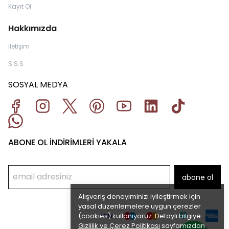
Kayıt Ol
Hakkımızda
İletişim
S.S.S
SOSYAL MEDYA
ABONE OL İNDİRİMLERİ YAKALA
abone ol
Alışveriş deneyiminizi iyileştirmek için
yasal düzenlemelere uygun çerezler
(cookies) kullanıyoruz. Detaylı bilgiye
Gizlilik ve Çerez Politikası
sayfamızdan