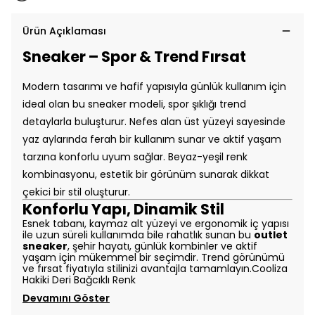
Ürün Açıklaması
Sneaker – Spor & Trend Fırsat
Modern tasarımı ve hafif yapısıyla günlük kullanım için
ideal olan bu sneaker modeli, spor şıklığı trend
detaylarla buluşturur. Nefes alan üst yüzeyi sayesinde
yaz aylarında ferah bir kullanım sunar ve aktif yaşam
tarzına konforlu uyum sağlar. Beyaz-yeşil renk
kombinasyonu, estetik bir görünüm sunarak dikkat
çekici bir stil oluşturur.
Konforlu Yapı, Dinamik Stil
Esnek tabanı, kaymaz alt yüzeyi ve ergonomik iç yapısı
ile uzun süreli kullanımda bile rahatlık sunan bu
outlet
sneaker
, şehir hayatı, günlük kombinler ve aktif
yaşam için mükemmel bir seçimdir. Trend görünümü
ve fırsat fiyatıyla stilinizi avantajla tamamlayın.Cooliza
Hakiki Deri Bağcıklı Renk
Devamını Göster