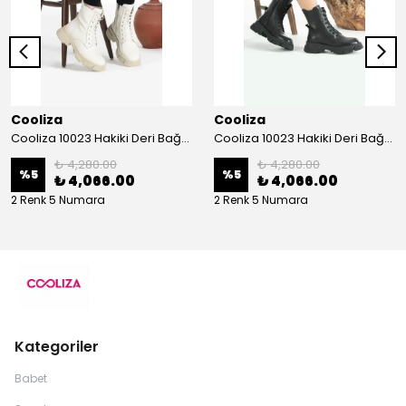
Cooliza
Cooliza
Cooliza 10023 Hakiki Deri Bağcıklı ve Fermuarlı Rahat Kadın Bot Ayakkabı - Ekru
Cooliza 10023 Hakiki Deri Bağcıklı ve Fermuarlı Rahat Kadın Bot Ayakkabı - Siyah
₺ 4,280.00
₺ 4,280.00
%
5
%
5
₺ 4,066.00
₺ 4,066.00
2 Renk 5 Numara
2 Renk 5 Numara
Kategoriler
Babet