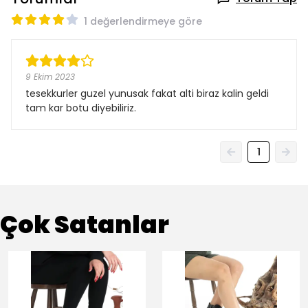
1 değerlendirmeye göre
9 Ekim 2023
tesekkurler guzel yunusak fakat alti biraz kalin geldi
tam kar botu diyebiliriz.
1
Çok Satanlar