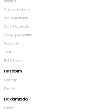
Sneaker
Casual Ayakkabı
Loafer Ayakkabı
Oxford Ayakkabı
Yürüyüş Ayakkabısı
Sandalet
Terlik
Bot & Bootie
Hesabım
Giriş Yap
Kayıt Ol
Hakkımızda
İletişim