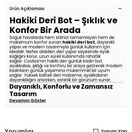
Ürün Açıklaması
Hakiki Deri Bot – Şıklık ve
Konfor Bir Arada
Soğuk havalarda hem stilinizi tamamlayan hem de
maksimum konfor sunan
hakiki deri bot
, dayanıklı
yapısı ve modern tasarımıyla günlük kullanım için
idealdir. Nefes alabilen deri yapısı sayesinde ayak
sağlığını korur, uzun süreli kullanımda rahatlık
sağlar.
Cooliza’nın hakiki deri günlük kadın bot
ayakkabısı, şıklığı ve konforu bir araya getirerek modern
kadınların günlük yaşamına mükemmel bir uyum
sağlar. Yüksek kaliteli deri malzeme, ayakkabının
dayanıklılığını artırırken, estetik bir görünüm sunar.
Dayanıklı, Konforlu ve Zamansız
Tasarım
Devamını Göster
Yorumlar
Yorum Yap