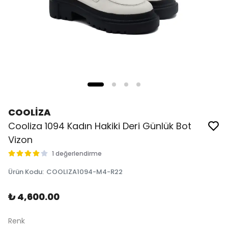
COOLİZA
Cooliza 1094 Kadın Hakiki Deri Günlük Bot
Vizon
1 değerlendirme
Ürün Kodu
:
COOLIZA1094-M4-R22
₺ 4,600.00
Renk