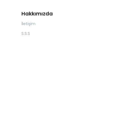
Hakkımızda
İletişim
S.S.S