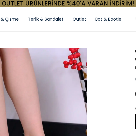
OUTLET ÜRÜNLERİNDE %40'A VARAN İNDİRİM!
 & Çizme
Terlik & Sandalet
Outlet
Bot & Bootie