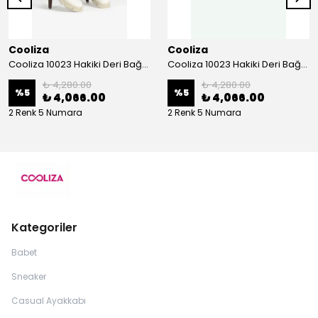
Cooliza
Cooliza
Cooliza 10023 Hakiki Deri Bağcıklı ve Fermuarlı Rahat Kadın Bot Ayakkabı - Ekru
Cooliza 10023 Hakiki Deri Bağcıklı ve Fermuarlı Rahat Kadın Bot Ayakkabı - Siyah
₺ 4,280.00
₺ 4,280.00
%
5
%
5
₺ 4,066.00
₺ 4,066.00
2 Renk 5 Numara
2 Renk 5 Numara
Kategoriler
Babet
Sneaker
Casual Ayakkabı