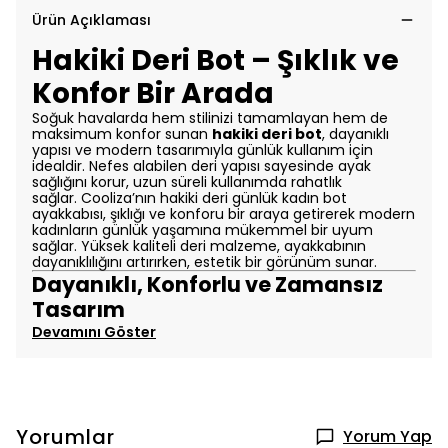
Ürün Açıklaması
Hakiki Deri Bot – Şıklık ve
Konfor Bir Arada
Soğuk havalarda hem stilinizi tamamlayan hem de
maksimum konfor sunan
hakiki deri bot
, dayanıklı
yapısı ve modern tasarımıyla günlük kullanım için
idealdir. Nefes alabilen deri yapısı sayesinde ayak
sağlığını korur, uzun süreli kullanımda rahatlık
sağlar.
Cooliza’nın hakiki deri günlük kadın bot
ayakkabısı, şıklığı ve konforu bir araya getirerek modern
kadınların günlük yaşamına mükemmel bir uyum
sağlar. Yüksek kaliteli deri malzeme, ayakkabının
dayanıklılığını artırırken, estetik bir görünüm sunar.
Dayanıklı, Konforlu ve Zamansız
Tasarım
Devamını Göster
Yorumlar
Yorum Yap