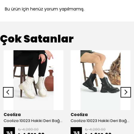
Bu ürün için henüz yorum yapılmamış.
Çok Satanlar
Cooliza
Cooliza
Cooliza 10023 Hakiki Deri Bağcıklı ve Fermuarlı Rahat Kadın Bot Ayakkabı - Ekru
Cooliza 10023 Hakiki Deri Bağcıklı ve Fermuarlı Rahat Kadın Bot Ayakkabı - Siyah
₺ 4,280.00
₺ 4,280.00
%
5
%
5