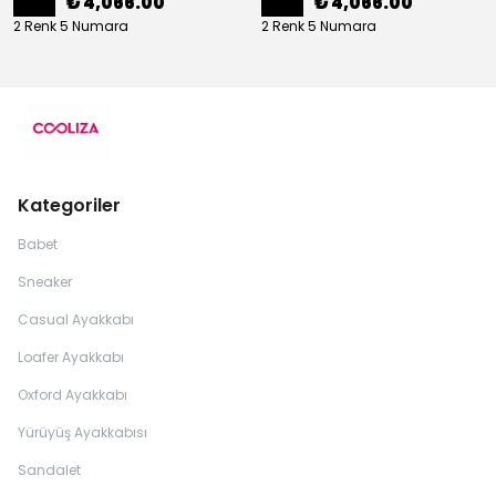
₺ 4,066.00
₺ 4,066.00
2 Renk 5 Numara
2 Renk 5 Numara
Kategoriler
Babet
Sneaker
Casual Ayakkabı
Loafer Ayakkabı
Oxford Ayakkabı
Yürüyüş Ayakkabısı
Sandalet