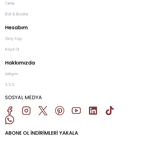
Terlik
Bot & Bootie
Hesabım
Giriş Yap
Kayıt Ol
Hakkımızda
İletişim
S.S.S
SOSYAL MEDYA
ABONE OL İNDİRİMLERİ YAKALA