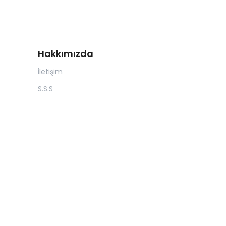
Hakkımızda
İletişim
S.S.S