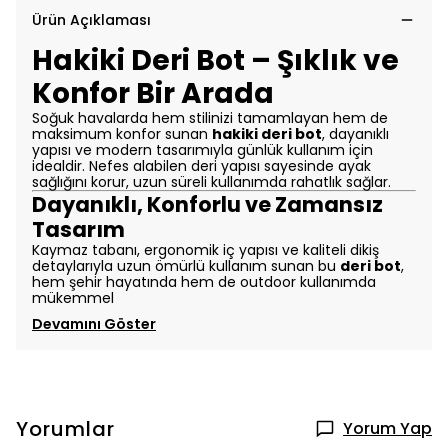
Ürün Açıklaması
Hakiki Deri Bot – Şıklık ve
Konfor Bir Arada
Soğuk havalarda hem stilinizi tamamlayan hem de
maksimum konfor sunan
hakiki deri bot
, dayanıklı
yapısı ve modern tasarımıyla günlük kullanım için
idealdir. Nefes alabilen deri yapısı sayesinde ayak
sağlığını korur, uzun süreli kullanımda rahatlık sağlar.
Dayanıklı, Konforlu ve Zamansız
Tasarım
Kaymaz tabanı, ergonomik iç yapısı ve kaliteli dikiş
detaylarıyla uzun ömürlü kullanım sunan bu
deri bot
,
hem şehir hayatında hem de outdoor kullanımda
mükemmel
Devamını Göster
Yorumlar
Yorum Yap