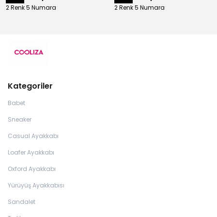
2 Renk 5 Numara
2 Renk 5 Numara
Kategoriler
Babet
Sneaker
Casual Ayakkabı
Loafer Ayakkabı
Oxford Ayakkabı
Yürüyüş Ayakkabısı
Sandalet