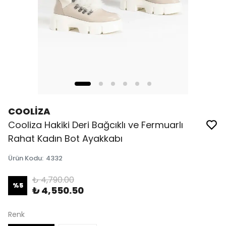
COOLİZA
Cooliza Hakiki Deri Bağcıklı ve Fermuarlı
Rahat Kadın Bot Ayakkabı
Ürün Kodu
:
4332
₺ 4,790.00
%
5
₺ 4,550.50
Renk