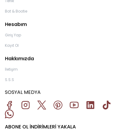
Terlik
Bot & Bootie
Hesabım
Giriş Yap
Kayıt Ol
Hakkımızda
İletişim
S.S.S
SOSYAL MEDYA
ABONE OL İNDİRİMLERİ YAKALA