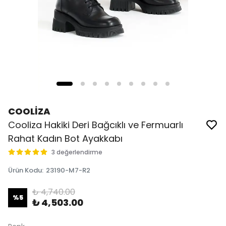
COOLİZA
Cooliza Hakiki Deri Bağcıklı ve Fermuarlı
Rahat Kadın Bot Ayakkabı
3 değerlendirme
Ürün Kodu
:
23190-M7-R2
₺ 4,740.00
%
5
₺ 4,503.00