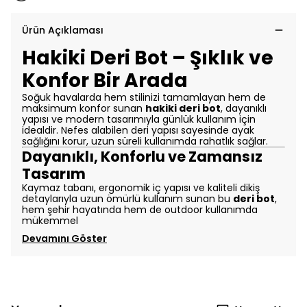
Ürün Açıklaması
Hakiki Deri Bot – Şıklık ve
Konfor Bir Arada
Soğuk havalarda hem stilinizi tamamlayan hem de
maksimum konfor sunan
hakiki deri bot
, dayanıklı
yapısı ve modern tasarımıyla günlük kullanım için
idealdir. Nefes alabilen deri yapısı sayesinde ayak
sağlığını korur, uzun süreli kullanımda rahatlık sağlar.
Dayanıklı, Konforlu ve Zamansız
Tasarım
Kaymaz tabanı, ergonomik iç yapısı ve kaliteli dikiş
detaylarıyla uzun ömürlü kullanım sunan bu
deri bot
,
hem şehir hayatında hem de outdoor kullanımda
mükemmel
Devamını Göster