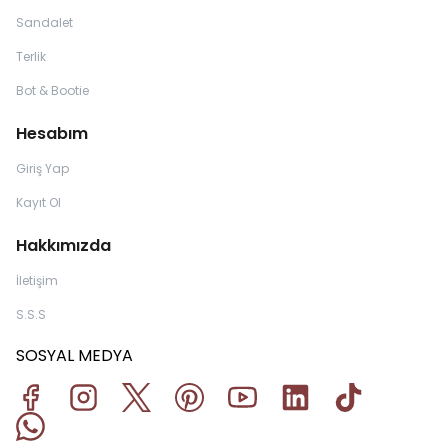
Sandalet
Terlik
Bot & Bootie
Hesabım
Giriş Yap
Kayıt Ol
Hakkımızda
İletişim
S.S.S
SOSYAL MEDYA