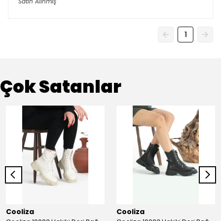
Satın Alınmış
1
Çok Satanlar
Cooliza
Cooliza