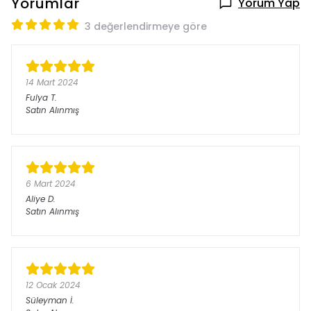
Yorumlar
Yorum Yap
3 değerlendirmeye göre
14 Mart 2024
Fulya
T.
Satın Alınmış
6 Mart 2024
Aliye
D.
Satın Alınmış
12 Ocak 2024
Süleyman
İ.