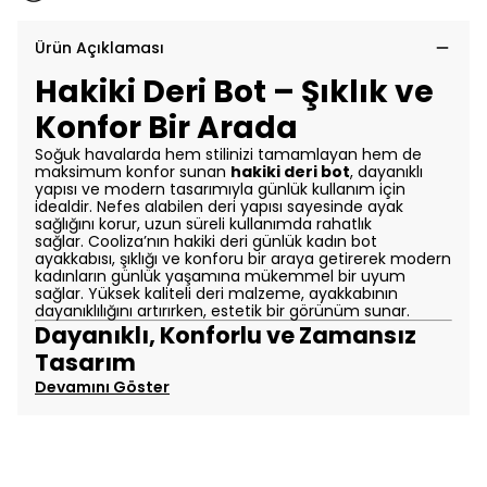
Ürün Açıklaması
Hakiki Deri Bot – Şıklık ve
Konfor Bir Arada
Soğuk havalarda hem stilinizi tamamlayan hem de
maksimum konfor sunan
hakiki deri bot
, dayanıklı
yapısı ve modern tasarımıyla günlük kullanım için
idealdir. Nefes alabilen deri yapısı sayesinde ayak
sağlığını korur, uzun süreli kullanımda rahatlık
sağlar.
Cooliza’nın hakiki deri günlük kadın bot
ayakkabısı, şıklığı ve konforu bir araya getirerek modern
kadınların günlük yaşamına mükemmel bir uyum
sağlar. Yüksek kaliteli deri malzeme, ayakkabının
dayanıklılığını artırırken, estetik bir görünüm sunar.
Dayanıklı, Konforlu ve Zamansız
Tasarım
Devamını Göster