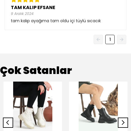
TAM KALIP EFSANE
9 Aralık 2024
tam kalıp ayağıma tam oldu içi tüylü sıcacık
1
Çok Satanlar