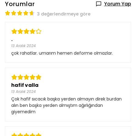
Yorumlar
Yorum Yap
3 değerlendirmeye göre
.
13 Aralık 2024
çok rahatlar. umarım hemen deforme olmazlar.
hafif valla
13 Aralık 2024
Çok hafif sıcacık başka yerden almayın direk burdan
alın ben başka yerden almıştım ağırlığından
giyemedim