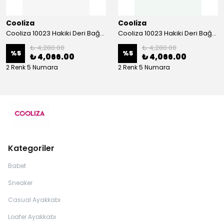
Cooliza
Cooliza
Cooliza 10023 Hakiki Deri Bağcıklı ve Fermuarlı Rahat Kadın Bot Ayakkabı - Ekru
Cooliza 10023 Hakiki Deri Bağcıklı ve Fermuarlı Rahat Kadın Bot Ayakkabı - Siyah
₺ 4,280.00
₺ 4,280.00
%
5
%
5
₺ 4,066.00
₺ 4,066.00
2 Renk 5 Numara
2 Renk 5 Numara
Kategoriler
Babet
Sneaker
Casual Ayakkabı
Loafer Ayakkabı