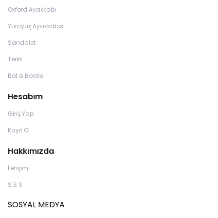
Oxford Ayakkabı
Yürüyüş Ayakkabısı
Sandalet
Terlik
Bot & Bootie
Hesabım
Giriş Yap
Kayıt Ol
Hakkımızda
İletişim
S.S.S
SOSYAL MEDYA