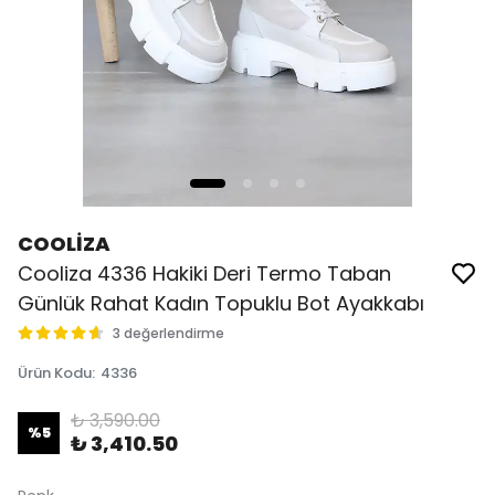
COOLİZA
Cooliza 4336 Hakiki Deri Termo Taban
Günlük Rahat Kadın Topuklu Bot Ayakkabı
3 değerlendirme
Ürün Kodu
:
4336
₺ 3,590.00
%
5
₺ 3,410.50