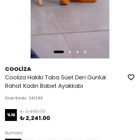
COOLİZA
Cooliza Hakiki Taba Süet Deri Günlük
Rahat Kadın Babet Ayakkabı
Ürün Kodu
:
241292
₺ 2,490.00
%
10
₺ 2,241.00
Numara