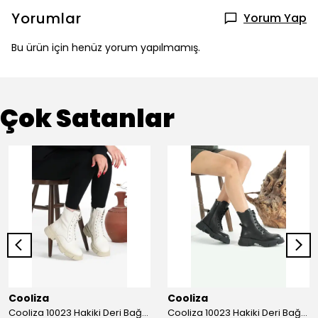
Yorumlar
Yorum Yap
Bu ürün için henüz yorum yapılmamış.
Çok Satanlar
Cooliza
Cooliza
Cooliza 10023 Hakiki Deri Bağcıklı ve Fermuarlı Rahat Kadın Bot Ayakkabı - Ekru
Cooliza 10023 Hakiki Deri Bağcıklı ve Fermuarlı Rahat Kadın Bot Ayakkabı - Siyah