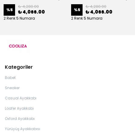
₺ 4,280.00
₺ 4,280.00
%
5
%
5
₺ 4,066.00
₺ 4,066.00
2 Renk 5 Numara
2 Renk 5 Numara
Kategoriler
Babet
Sneaker
Casual Ayakkabı
Loafer Ayakkabı
Oxford Ayakkabı
Yürüyüş Ayakkabısı