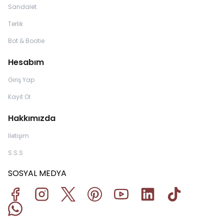
Sandalet
Terlik
Bot & Bootie
Hesabım
Giriş Yap
Kayıt Ol
Hakkımızda
İletişim
S.S.S
SOSYAL MEDYA